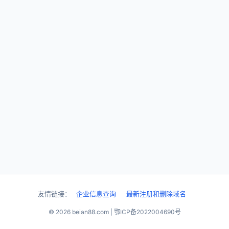
友情链接：
企业信息查询
最新注册和删除域名
© 2026 beian88.com | 鄂ICP备2022004690号